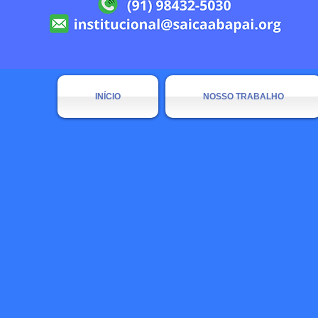
INÍCIO
NOSSO TRABALHO