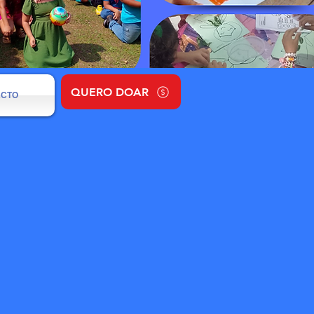
QUERO DOAR
ACTO